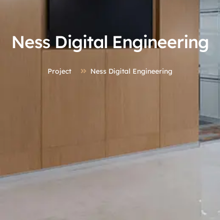
Ness Digital Engineering
Project
Ness Digital Engineering