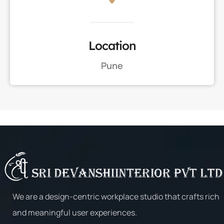
Location
Pune
We are a design-centric workplace studio that crafts rich
and meaningful user experiences.